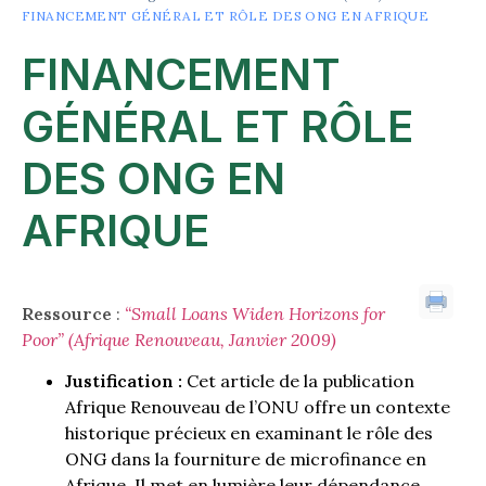
FINANCEMENT GÉNÉRAL ET RÔLE DES ONG EN AFRIQUE
FINANCEMENT
GÉNÉRAL ET RÔLE
DES ONG EN
AFRIQUE
Ressource
:
“Small Loans Widen Horizons for
Poor” (Afrique Renouveau, Janvier 2009)
Justification :
Cet article de la publication
Afrique Renouveau de l’ONU offre un contexte
historique précieux en examinant le rôle des
ONG dans la fourniture de microfinance en
Afrique. Il met en lumière leur dépendance