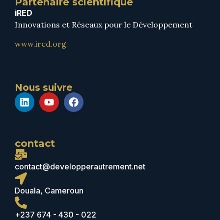
Partenaire scientifique
iRED
Innovations et Réseaux pour le Développement
www.ired.org
Nous suivre
contact
contact@developperautrement.net
Douala, Cameroun
+237 674 - 430 - 022