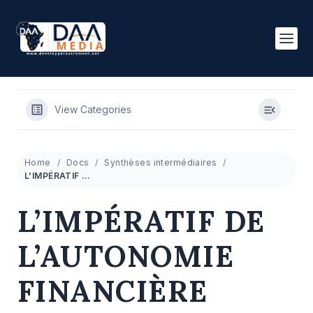
View Categories
Home
Docs
Synthèses intermédiaires
L’IMPÉRATIF DE L’AUTONOMIE FINANCIÈRE POUR LES ONG AFRICAINES
L’IMPÉRATIF DE
L’AUTONOMIE
FINANCIÈRE