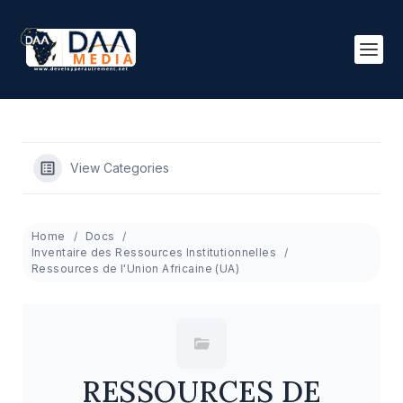
View Categories
Home
Docs
Inventaire des Ressources Institutionnelles
Ressources de l'Union Africaine (UA)
RESSOURCES DE