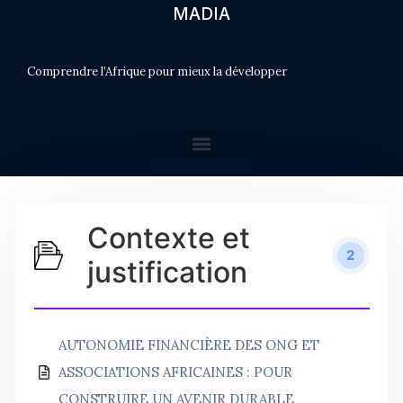
MADIA
Comprendre l’Afrique pour mieux la développer
Contexte et
2
justification
AUTONOMIE FINANCIÈRE DES ONG ET
ASSOCIATIONS AFRICAINES : POUR
CONSTRUIRE UN AVENIR DURABLE