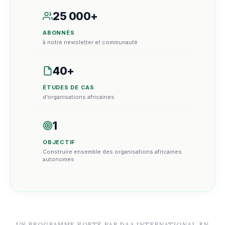
25 000+
ABONNÉS
à notre newsletter et communauté
40+
ÉTUDES DE CAS
d’organisations africaines
1
OBJECTIF
Construire ensemble des organisations africaines
autonomes
UN PROGRAMME PORTÉ PAR DAA INTERNATIONAL EN