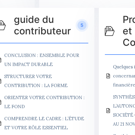
guide du
Pr
5
contributeur
et
Co
CONCLUSION : ENSEMBLE POUR
UN IMPACT DURABLE
Quelques 
concernan
STRUCTURER VOTRE
financiè
CONTRIBUTION : LA FORME
SYNTHÈSE
ORIENTER VOTRE CONTRIBUTION :
L’AUTONO
LE FOND
SOCIÉTÉ 
COMPRENDRE LE CADRE : L’ÉTUDE
AU 21 NO
ET VOTRE RÔLE ESSENTIEL