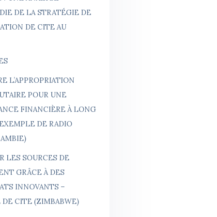
IE DE LA STRATÉGIE DE
CATION DE CITE AU
ES
E L’APPROPRIATION
TAIRE POUR UNE
ANCE FINANCIÈRE À LONG
’EXEMPLE DE RADIO
ZAMBIE)
ER LES SOURCES DE
ENT GRÂCE À DES
ATS INNOVANTS –
 DE CITE (ZIMBABWE)