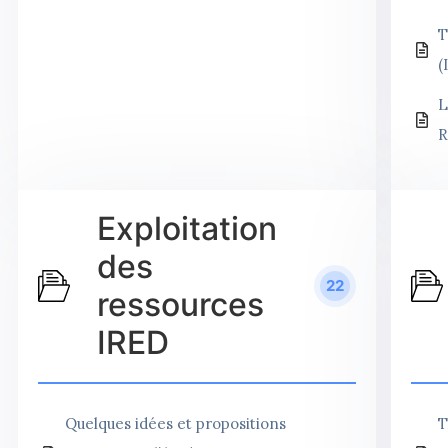
T
(
L
R
Exploitation
des
22
ressources
IRED
Quelques idées et propositions
T