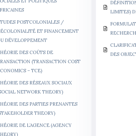
OCIALES ET POLITIQUES
DÉFINITIO
FRICAINES
LIMITES) 
TUDES POSTCOLONIALES /
FORMULAT
ÉCOLONIALITÉ ET FINANCEMENT
RECHERC
DU DÉVELOPPEMENT
CLARIFICA
HÉORIE DES COÛTS DE
DES OBJEC
RANSACTION (TRANSACTION COST
CONOMICS – TCE)
HÉORIE DES RÉSEAUX SOCIAUX
SOCIAL NETWORK THEORY)
HÉORIE DES PARTIES PRENANTES
STAKEHOLDER THEORY)
HÉORIE DE L’AGENCE (AGENCY
HEORY)