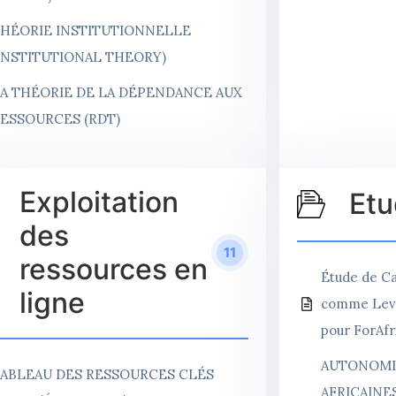
HÉORIE INSTITUTIONNELLE
INSTITUTIONAL THEORY)
A THÉORIE DE LA DÉPENDANCE AUX
ESSOURCES (RDT)
Exploitation
Etu
des
11
ressources en
Étude de Ca
ligne
comme Levie
pour ForAfr
AUTONOMI
ABLEAU DES RESSOURCES CLÉS
AFRICAINE