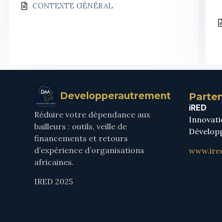
CONTEXTE GÉNÉRAL
Developperautrement
Parten
iRED
Réduire votre dépendance aux
Innovati
bailleurs : outils, veille de
Dévelop
financements et retours
d’expérience d’organisations
www.ire
africaines.
IRED 2025