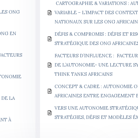
CARTOGRAPHIE & VARIATIONS : A
 LES ONG
VARIABLE – L’IMPACT DES CONTEX
NATIONAUX SUR LES ONG AFRICAI
ONG EN
DÉFIS & COMPROMIS : DÉFIS ET RI
STRATÉGIQUE DES ONG AFRICAINE
FACTEURS
FACTEURS D’INFLUENCE : FACTEU
DE L’AUTONOMIE- UNE LECTURE S
THINK TANKS AFRICAINS
UTONOMIE
CONCEPT & CADRE : AUTONOMIE OU
AFRICAINES ENTRE ENGAGEMENT E
 DE LA
VERS UNE AUTONOMIE STRATÉGIQU
STRATÉGIES, DÉFIS ET MODÈLES 
NT À