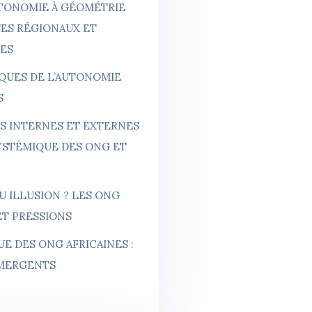
UTONOMIE À GÉOMÉTRIE
TES RÉGIONAUX ET
NES
SQUES DE L’AUTONOMIE
S
RS INTERNES ET EXTERNES
YSTÉMIQUE DES ONG ET
 ILLUSION ? LES ONG
T PRESSIONS
E DES ONG AFRICAINES :
ÉMERGENTS