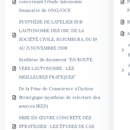
concernant l’étude Autonomie
P
financière de ONG/OCS
F
SYNTHÈSE DE L’ATELIER SUR
R
L’AUTONOMIE DES OSC DE LA
A
SOCIÉTÉ CIVILE, BUJUMBURA, DU 19
A
AU 21 NOVEMBRE 2008
Synthèse du document “EN ROUTE
A
VERS L’AUTONOMIE : LES
MEILLEURES PRATIQUES”
De la Prise de Conscience à l’Action
Stratégique (synthèse de relecture des
sources IRED)
MISE EN ŒUVRE CONCRÈTE DES
STRATÉGIES : LES ÉTUDES DE CAS