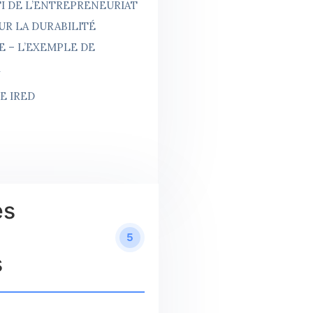
TI DE L’ENTREPRENEURIAT
UR LA DURABILITÉ
E – L’EXEMPLE DE
A
E IRED
es
5
s