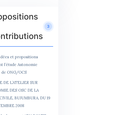
opositions
3
ntributions
idées et propositions
t l’étude Autonomie
re de ONG/OCS
 DE L’ATELIER SUR
MIE DES OSC DE LA
CIVILE, BUJUMBURA, DU 19
VEMBRE 2008