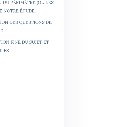
N DU PÉRIMÈTRE (OU LES
DE NOTRE ÉTUDE
ION DES QUESTIONS DE
HE
TION FINE DU SUJET ET
TIFS