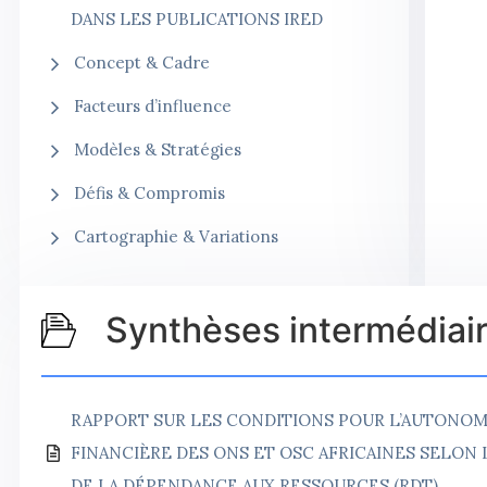
DANS LES PUBLICATIONS IRED
Concept & Cadre
Facteurs d’influence
Modèles & Stratégies
Défis & Compromis
Cartographie & Variations
Synthèses intermédiai
RAPPORT SUR LES CONDITIONS POUR L’AUTONOM
FINANCIÈRE DES ONS ET OSC AFRICAINES SELON 
DE LA DÉPENDANCE AUX RESSOURCES (RDT)