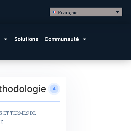
Français
Solutions
Communauté
hodologie
4
S ET TERMES DE
HE