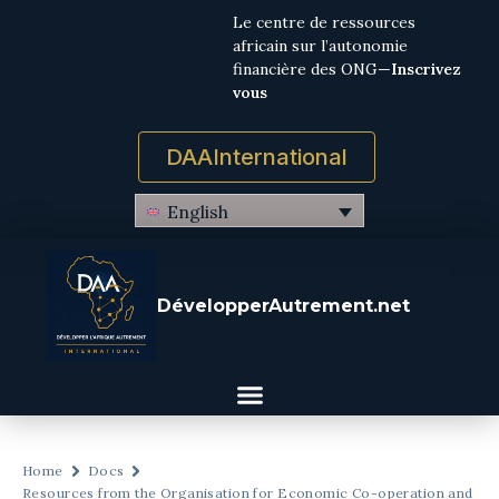
Le centre de ressources
africain sur l’autonomie
financière des ONG—
Inscrivez
vous
DAAInternational
English
DévelopperAutrement.net
Home
Docs
Resources from the Organisation for Economic Co-operation and