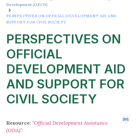
Development (OECD)
PERSPECTIVES ON OFFICIAL DEVELOPMENT AID AND
SUPPORT FOR CIVIL SOCIETY
PERSPECTIVES ON
OFFICIAL
DEVELOPMENT AID
AND SUPPORT FOR
CIVIL SOCIETY
Resource:
“Official Development Assistance
(ODA)”
.