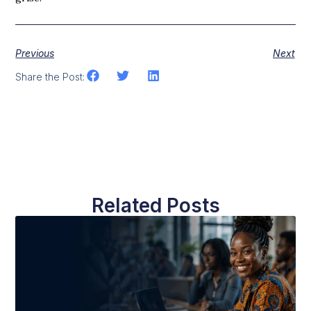
Previous
Next
Share the Post:
Related Posts