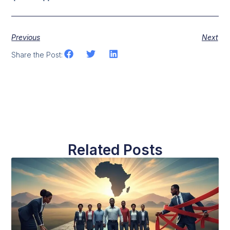
Previous
Next
Share the Post:
Related Posts