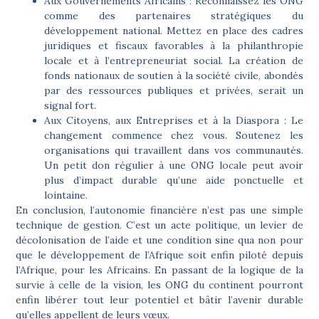
Aux Gouvernements Africains :
Reconnaissez les ONG
comme des partenaires stratégiques du
développement national. Mettez en place des cadres
juridiques et fiscaux favorables à la philanthropie
locale et à l’entrepreneuriat social. La création de
fonds nationaux de soutien à la société civile, abondés
par des ressources publiques et privées, serait un
signal fort.
Aux Citoyens, aux Entreprises et à la Diaspora :
Le
changement commence chez vous. Soutenez les
organisations qui travaillent dans vos communautés.
Un petit don régulier à une ONG locale peut avoir
plus d’impact durable qu’une aide ponctuelle et
lointaine.
En conclusion, l’
autonomie financière
n’est pas une simple
technique de gestion. C’est un acte politique, un levier de
décolonisation de l’aide et une condition sine qua non pour
que le développement de l’Afrique soit enfin piloté depuis
l’Afrique, pour les Africains. En passant de la logique de la
survie à celle de la vision, les ONG du continent pourront
enfin libérer tout leur potentiel et bâtir l’avenir durable
qu’elles appellent de leurs vœux.