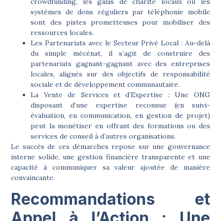
crowdfunding, les galas de charité locaux ou les
systèmes de dons réguliers par téléphonie mobile
sont des pistes prometteuses pour mobiliser des
ressources locales.
Les Partenariats avec le Secteur Privé Local :
Au-delà
du simple mécénat, il s’agit de construire des
partenariats gagnant-gagnant avec des entreprises
locales, alignés sur des objectifs de responsabilité
sociale et de développement communautaire.
La Vente de Services et d’Expertise :
Une ONG
disposant d’une expertise reconnue (en suivi-
évaluation, en communication, en gestion de projet)
peut la monétiser en offrant des formations ou des
services de conseil à d’autres organisations.
Le succès de ces démarches repose sur une gouvernance
interne solide, une gestion financière transparente et une
capacité à communiquer sa valeur ajoutée de manière
convaincante.
Recommandations et
Appel à l’Action : Une