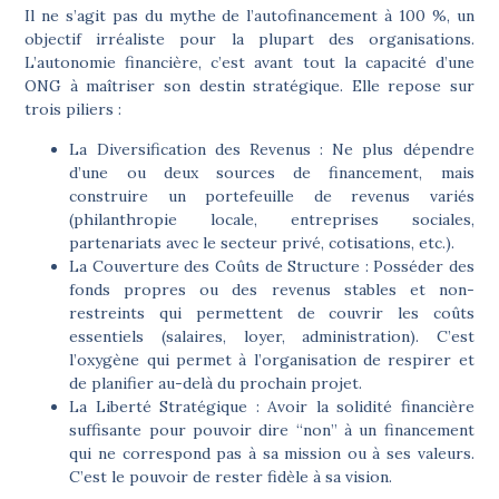
Il ne s’agit pas du mythe de l’autofinancement à 100 %, un
objectif irréaliste pour la plupart des organisations.
L’autonomie financière, c’est avant tout
la capacité d’une
ONG à maîtriser son destin stratégique
. Elle repose sur
trois piliers :
La Diversification des Revenus :
Ne plus dépendre
d’une ou deux sources de financement, mais
construire un portefeuille de revenus variés
(philanthropie locale, entreprises sociales,
partenariats avec le secteur privé, cotisations, etc.).
La Couverture des Coûts de Structure :
Posséder des
fonds propres ou des revenus stables et non-
restreints qui permettent de couvrir les coûts
essentiels (salaires, loyer, administration). C’est
l’oxygène qui permet à l’organisation de respirer et
de planifier au-delà du prochain projet.
La Liberté Stratégique :
Avoir la solidité financière
suffisante pour pouvoir dire “non” à un financement
qui ne correspond pas à sa mission ou à ses valeurs.
C’est le pouvoir de rester fidèle à sa vision.