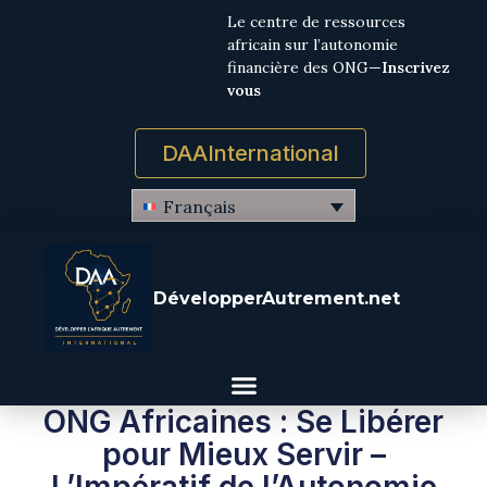
Le centre de ressources
africain sur l’autonomie
financière des ONG—
Inscrivez
vous
DAAInternational
Français
DévelopperAutrement.net
ONG Africaines : Se Libérer
pour Mieux Servir –
L’Impératif de l’Autonomie