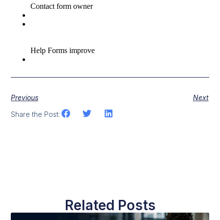
Previous
Next
Share the Post:
Related Posts