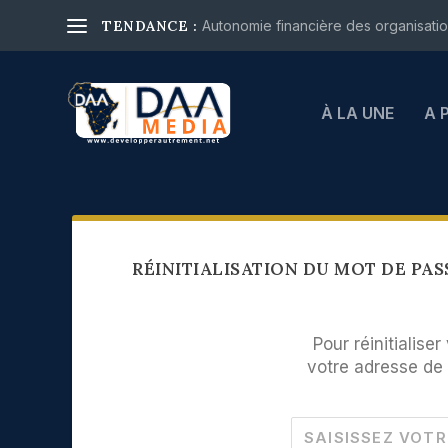
TENDANCE :
Autonomie financière des organisations
À LA UNE
A 
RÉINITIALISATION DU MOT DE PAS
Pour réinitialise
votre adresse de 