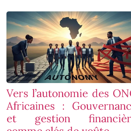
Vers l’autonomie des O
Africaines : Gouvernan
et gestion financiè
comme clés de voûte