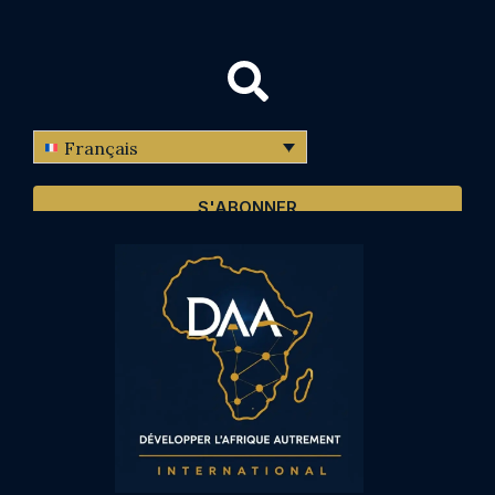
Français
S'ABONNER