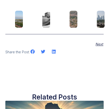
Next
Share the Post:
Related Posts